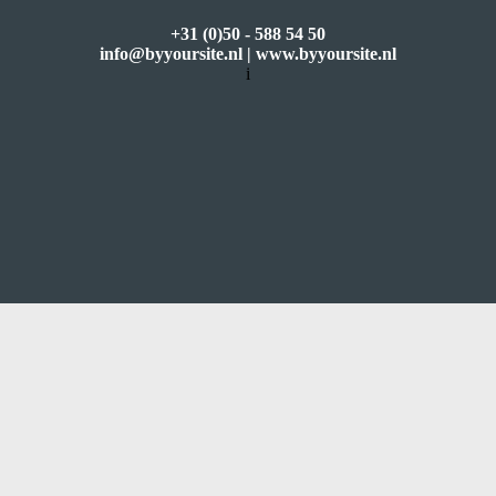
+31 (0)50 - 588 54 50
info@byyoursite.nl
|
www.byyoursite.nl
i